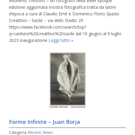
Anonimo Triestino – un fotografo della Belle Époque
edizione aggiornata mostra fotografica tratta da lastre
d’epoca a cura di Claudio Ernè e Domenico Florio Spazio
Creattivo – Sacile – via dello Stadio 29
https://www.facebook.com/search/top?
q=cantiere%20creattivo%20sacile dal 10 giugno al 9 luglio
2023 inaugurazione
Leggi tutto »
Forme Infinite – Juan Borja
Categoria:
Mostre
,
News