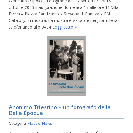
Giancarlo Rupolo – Fotografie dal 17 settembre al 15
ottobre 2023 inaugurazione domenica 17 alle ore 11 Villa
Frova – Piazza San Marco – Stevenà di Caneva – PN
Catalogo in mostra. La mostra è visitabile nei giorni feriali
telefonando allo 0434
Leggi tutto »
Anonimo Triestino – un fotografo della
Belle Époque
Categoria:
Mostre
,
News