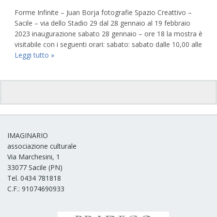
Forme Infinite – Juan Borja fotografie Spazio Creattivo –
Sacile – via dello Stadio 29 dal 28 gennaio al 19 febbraio
2023 inaugurazione sabato 28 gennaio – ore 18 la mostra è
visitabile con i seguenti orari: sabato: sabato dalle 10,00 alle
Leggi tutto »
IMAGINARIO
associazione culturale
Via Marchesini, 1
33077 Sacile (PN)
Tel. 0434 781818
C.F.: 91074690933