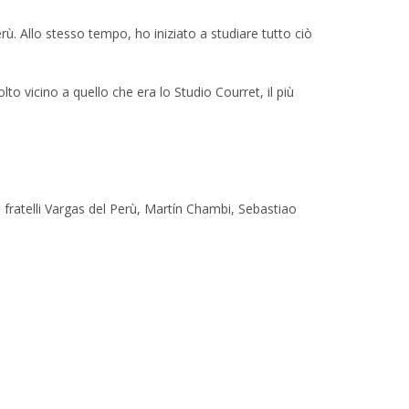
ù. Allo stesso tempo, ho iniziato a studiare tutto ciò
to vicino a quello che era lo Studio Courret, il più
i fratelli Vargas del Perù, Martín Chambi, Sebastiao