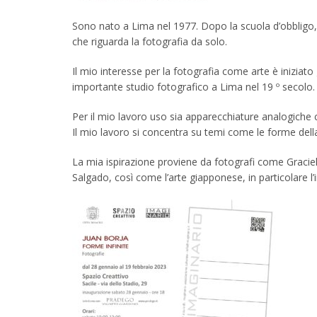
Sono nato a Lima nel 1977. Dopo la scuola d’obbligo, h
che riguarda la fotografia da solo.
Il mio interesse per la fotografia come arte è iniziato
importante studio fotografico a Lima nel 19 º secolo.
Per il mio lavoro uso sia apparecchiature analogiche 
Il mio lavoro si concentra su temi come le forme della n
La mia ispirazione proviene da fotografi come Graciela
Salgado, così come l’arte giapponese, in particolare l’