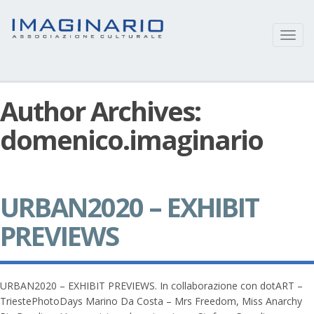
Toggl
navig
Author Archives:
domenico.imaginario
URBAN2020 – EXHIBIT
PREVIEWS
URBAN2020 – EXHIBIT PREVIEWS. In collaborazione con dotART –
TriestePhotoDays Marino Da Costa – Mrs Freedom, Miss Anarchy