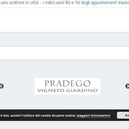
 uno scrittore in città – I mitici anni ’80 e ’90 degli appuntamenti d’au
Ac
il sito, accetti l'utilizzo dei cookie da parte nostra.
maggiori informazioni
iritti riservati