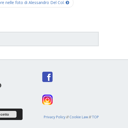
tore nelle foto di Alessandro Del Col.
cetto
Privacy Policy
//
Cookie Law
//
TOP