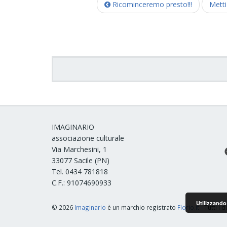
Ricominceremo presto!!!
Metti
IMAGINARIO
associazione culturale
Via Marchesini, 1
33077 Sacile (PN)
Tel. 0434 781818
C.F.: 91074690933
Utilizzando 
© 2026
Imaginario
è un marchio registrato
Florio.it
- Tutti i d