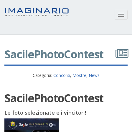
Toggl
navig
SacilePhotoContest
Categoria:
Concorsi
,
Mostre
,
News
SacilePhotoContest
Le foto selezionate e i vincitori!