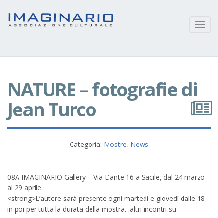
Toggl
navig
NATURE – fotografie di
Jean Turco
Categoria:
Mostre
,
News
08A IMAGINARIO Gallery – Via Dante 16 a Sacile, dal 24 marzo
al 29 aprile.
<strong>L’autore sarà presente ogni martedì e giovedì dalle 18
in poi per tutta la durata della mostra…altri incontri su