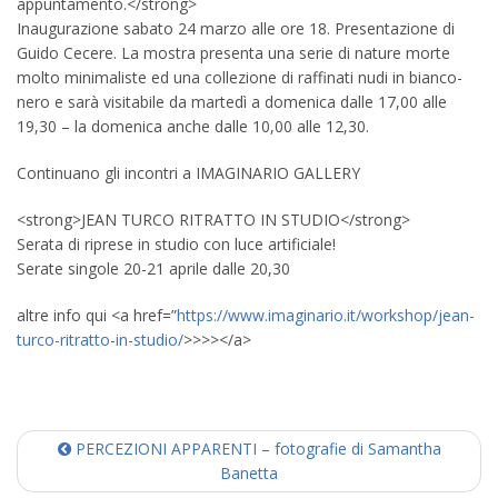
appuntamento.</strong>
Inaugurazione sabato 24 marzo alle ore 18. Presentazione di
Guido Cecere. La mostra presenta una serie di nature morte
molto minimaliste ed una collezione di raffinati nudi in bianco-
nero e sarà visitabile da martedì a domenica dalle 17,00 alle
19,30 – la domenica anche dalle 10,00 alle 12,30.
Continuano gli incontri a IMAGINARIO GALLERY
<strong>JEAN TURCO RITRATTO IN STUDIO</strong>
Serata di riprese in studio con luce artificiale!
Serate singole 20-21 aprile dalle 20,30
altre info qui <a href=”
https://www.imaginario.it/workshop/jean-
turco-ritratto-in-studio/
>>>></a>
PERCEZIONI APPARENTI – fotografie di Samantha
Banetta